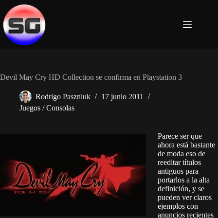
Saltar
al
contenido
Devil May Cry HD Collection se confirma en Playstation 3
Rodrigo Paszniuk
17 junio 2011
Juegos / Consolas
Parece ser que
ahora está bastante
de moda eso de
reeditar títulos
antiguos para
portarlos a la alta
definición, y se
pueden ver claros
ejemplos con
anuncios recientes