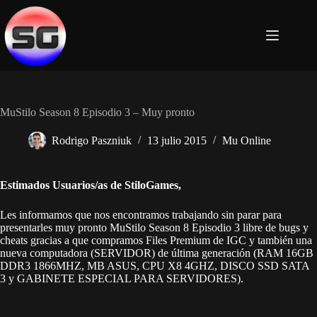
Saltar
al
contenido
MuStilo Season 8 Episodio 3 – Muy pronto
Rodrigo Paszniuk
13 julio 2015
Mu Online
Estimados Usuarios/as de StiloGames,
Les informamos que nos encontramos trabajando sin parar para
presentarles muy pronto MuStilo Season 8 Episodio 3 libre de bugs y
cheats gracias a que compramos Files Premium de IGC y también una
nueva computadora (SERVIDOR) de última generación (RAM 16GB
DDR3 1866MHZ, MB ASUS, CPU X8 4GHZ, DISCO SSD SATA
3 y GABINETE ESPECIAL PARA SERVIDORES).