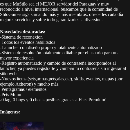
es que MuStilo sea el MEJOR servidor del Paraguay y muy
reconocido a nivel internacional, buscamos que la comunidad de
StiloGames siga sumando más y más miembros, ofrecerles cada día
mejores servicios y sobre todo garantizarles la diversión.
Novedades destacadas:
-Sistema de reconexion
-Todos los eventos habilitados
-Launcher con diseño propio y totalmente automatizado
-Sistema de resolución totalmente editable por el usuario para una
mayor experiencia
-Registro automatizado y cambio de contraseña incorporados al
launcher, ya puedes registrarte y cambiar tu contraseña sin ingresar al
sitio web
-Nuevos items (sets,armas,pets,alas,etc), skills, eventos, mapas (por
ejemplo Acheron) y mucho más.
-Pentagramas / elementos
-Pets Muun
-0 lag, 0 bugs y 0 cheats posibles gracias a Files Premium!
Imágenes: