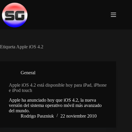
Saltar
al
contenido
Etiqueta
Apple iOS 4.2
General
Apple iOS 4.2 está disponible hoy para iPad, iPhone
e iPod touch
Apple ha anunciado hoy que iOS 4.2, la nueva
versión del sistema operativo móvil más avanzado
del mundo.
Rodrigo Paszniuk
22 noviembre 2010