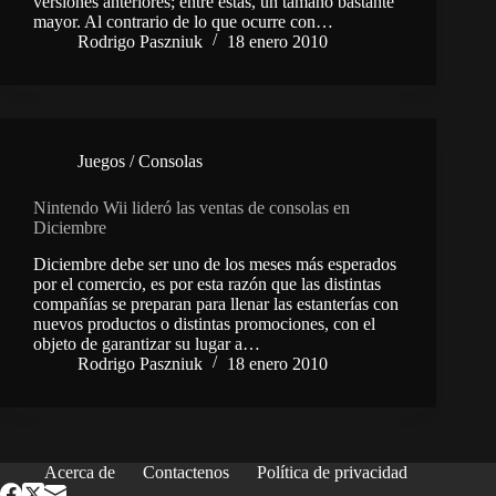
versiones anteriores; entre éstas, un tamaño bastante
mayor. Al contrario de lo que ocurre con…
Rodrigo Paszniuk
18 enero 2010
Juegos / Consolas
Nintendo Wii lideró las ventas de consolas en
Diciembre
Diciembre debe ser uno de los meses más esperados
por el comercio, es por esta razón que las distintas
compañías se preparan para llenar las estanterías con
nuevos productos o distintas promociones, con el
objeto de garantizar su lugar a…
Rodrigo Paszniuk
18 enero 2010
Acerca de
Contactenos
Política de privacidad