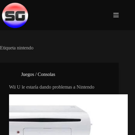
Saltar
al
contenido
Etiqueta
nintendo
Juegos / Consolas
Wii U le estaría dando problemas a Nintendo