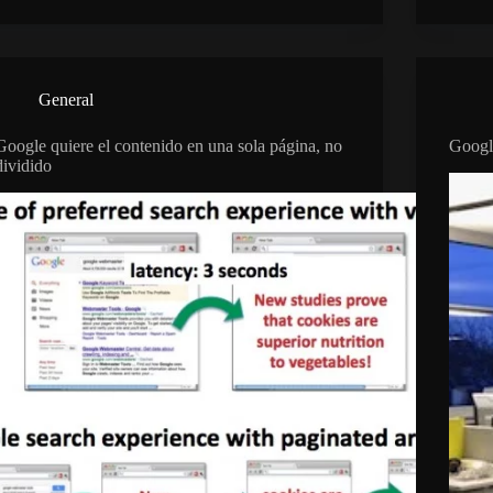
General
Google quiere el contenido en una sola página, no
Googl
dividido