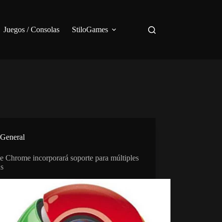
Juegos / Consolas
StiloGames
General
e Chrome incorporará soporte para múltiples
as