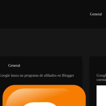
General
General
Google lanza un programa de afiliados en Blogger
Googl
cuent