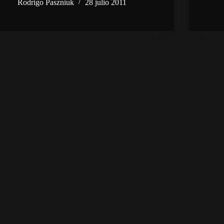
Rodrigo Paszniuk
28 julio 2011