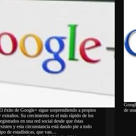
Google
El éxito de Google+ sigue sorprendiendo a propios
de us
y extraños. Su crecimiento es el más rápido de los
registrados en una red social desde que éstas
existen y esta circunstancia está dando pie a todo
tipo de estadísticas, que van…