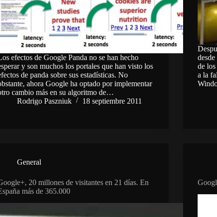
Despué
Los efectos de Google Panda no se han hecho
desde 
esperar y son muchos los portales que han visto los
de los
efectos de panda sobre sus estadísticas. No
a la f
obstante, ahora Google ha optado por implementar
Windo
otro cambio más en su algoritmo de…
Rodrigo Paszniuk
18 septiembre 2011
General
Google+, 20 millones de visitantes en 21 días. En
Googl
España más de 365.000